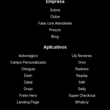
Empresa
Sobre
Clube
Falar com Atendente
Preços
Blog
Aplicativos
Automágico
Lily Reviews
Campo Personalizado
Ovni
Cheguei
Rastreio
Dash
Replay
Dijital
SAK
Dropi
Selly
Frete Hero
Super Checkout
Landing Page
Whats.ly