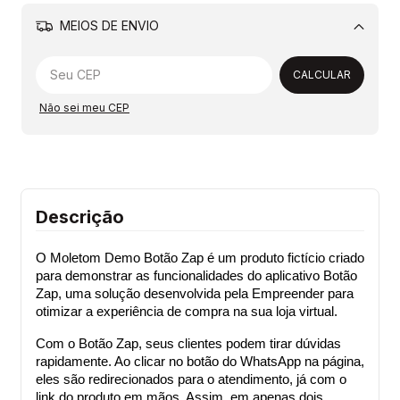
MEIOS DE ENVIO
Alterar CEP
CALCULAR
Não sei meu CEP
Descrição
O Moletom Demo Botão Zap é um produto fictício criado 
para demonstrar as funcionalidades do aplicativo Botão 
Zap, uma solução desenvolvida pela Empreender para 
otimizar a experiência de compra na sua loja virtual.
Com o Botão Zap, seus clientes podem tirar dúvidas 
rapidamente. Ao clicar no botão do WhatsApp na página, 
eles são redirecionados para o atendimento, já com o 
link do produto em mãos. Assim, em apenas dois 